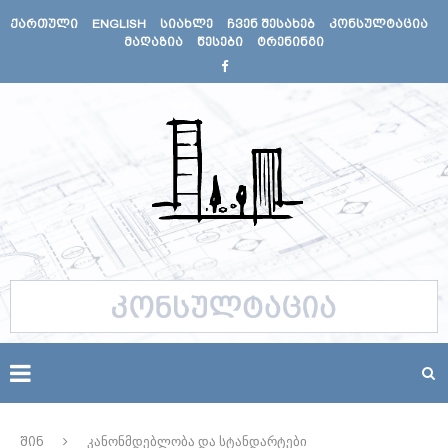
ᲥᲐᲠᲗᲣᲚᲘ
ENGLISH
ᲡᲘᲐᲮᲚᲔ
ᲩᲕᲔᲜ ᲨᲔᲡᲐᲮᲔᲑ
ᲙᲝᲜᲡᲣᲚᲢᲐᲪᲘᲐ
ᲛᲐᲦᲐᲖᲘᲐ
ᲬᲔᲡᲔᲑᲘ
ᲢᲠᲔᲜᲘᲜᲒᲘ
შინ
კანონმდებლობა და სტანდარტები