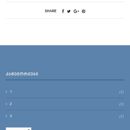
SHARE
ᲙᲐᲢᲔᲒᲝᲠᲘᲔᲑᲘ
(1)
1
(1)
2
(1)
3