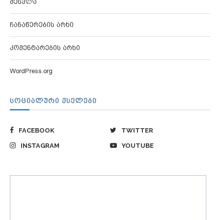
შესვლა
ჩანაწერების არხი
კომენტარების არხი
WordPress.org
ᲡᲝᲪᲘᲐᲚᲣᲠᲘ ᲥᲡᲔᲚᲔᲑᲘ
FACEBOOK
TWITTER
INSTAGRAM
YOUTUBE