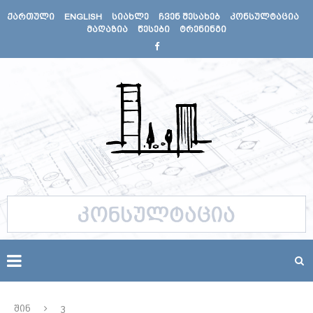
ᲥᲐᲠᲗᲣᲚᲘ
ENGLISH
ᲡᲘᲐᲮᲚᲔ
ᲩᲕᲔᲜ ᲨᲔᲡᲐᲮᲔᲑ
ᲙᲝᲜᲡᲣᲚᲢᲐᲪᲘᲐ
ᲛᲐᲦᲐᲖᲘᲐ
ᲬᲔᲡᲔᲑᲘ
ᲢᲠᲔᲜᲘᲜᲒᲘ
შინ
3