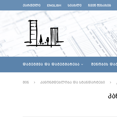
ᲥᲐᲠᲗᲣᲚᲘ
ENGLISH
ᲡᲘᲐᲮᲚᲔ
ᲩᲕᲔᲜ ᲨᲔᲡᲐᲮᲔᲑ
ᲓᲐᲒᲔᲒᲛᲕᲐ ᲓᲐ ᲓᲐᲒᲔᲒᲛᲐᲠᲔᲑᲐ
ᲨᲔᲜᲝᲑᲘᲡ ᲓᲐ
შინ
კანონმდებლობა და სტანდარტები
ᲙᲐ