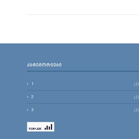
ᲙᲐᲢᲔᲒᲝᲠᲘᲔᲑᲘ
(1)
1
(1)
2
(1)
3