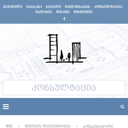
ᲥᲐᲠᲗᲣᲚᲘ
ENGLISH
ᲡᲘᲐᲮᲚᲔ
ᲩᲕᲔᲜ ᲨᲔᲡᲐᲮᲔᲑ
ᲙᲝᲜᲡᲣᲚᲢᲐᲪᲘᲐ
ᲛᲐᲦᲐᲖᲘᲐ
ᲬᲔᲡᲔᲑᲘ
ᲢᲠᲔᲜᲘᲜᲒᲘ
შინ
შენობის დაგეგმარება
კონცეპტუალური