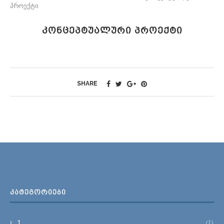
პროექტი
ᲙᲝᲜᲪᲔᲞᲢᲣᲐᲚᲣᲠᲘ ᲞᲠᲝᲔᲥᲢᲘ
SHARE
ᲙᲐᲢᲔᲒᲝᲠᲘᲔᲑᲘ
(1)
1