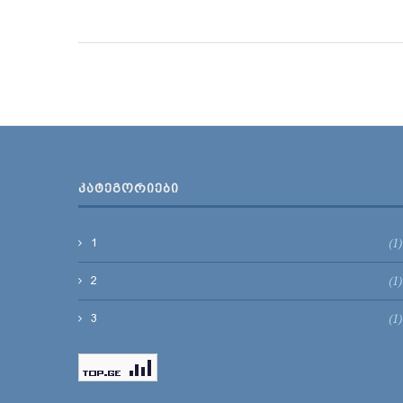
ᲙᲐᲢᲔᲒᲝᲠᲘᲔᲑᲘ
(1)
1
(1)
2
(1)
3