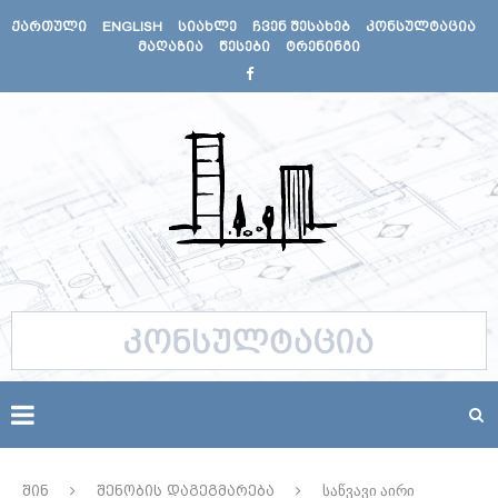
ᲥᲐᲠᲗᲣᲚᲘ
ENGLISH
ᲡᲘᲐᲮᲚᲔ
ᲩᲕᲔᲜ ᲨᲔᲡᲐᲮᲔᲑ
ᲙᲝᲜᲡᲣᲚᲢᲐᲪᲘᲐ
ᲛᲐᲦᲐᲖᲘᲐ
ᲬᲔᲡᲔᲑᲘ
ᲢᲠᲔᲜᲘᲜᲒᲘ
შინ
შენობის დაგეგმარება
საწვავი აირი