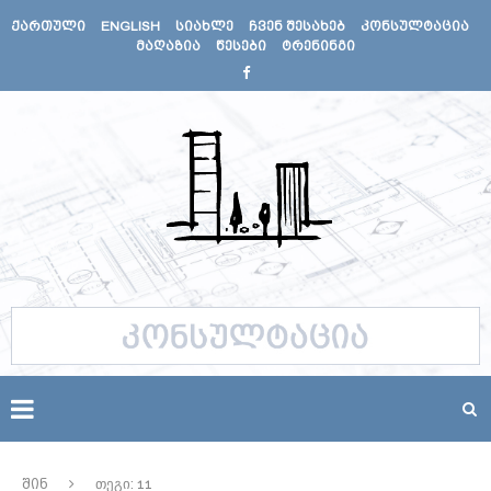
ᲥᲐᲠᲗᲣᲚᲘ
ENGLISH
ᲡᲘᲐᲮᲚᲔ
ᲩᲕᲔᲜ ᲨᲔᲡᲐᲮᲔᲑ
ᲙᲝᲜᲡᲣᲚᲢᲐᲪᲘᲐ
ᲛᲐᲦᲐᲖᲘᲐ
ᲬᲔᲡᲔᲑᲘ
ᲢᲠᲔᲜᲘᲜᲒᲘ
შინ
თეგი: 11